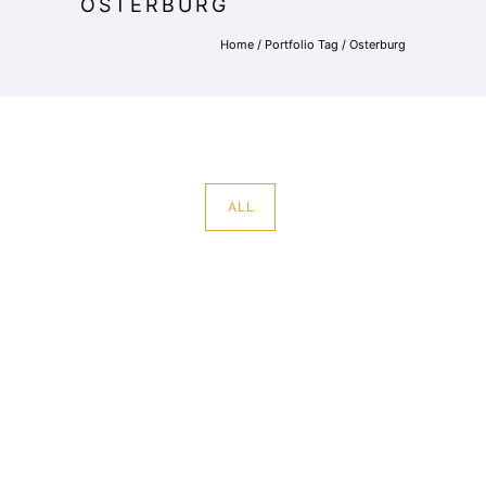
OSTERBURG
Home
/ Portfolio Tag /
Osterburg
ALL